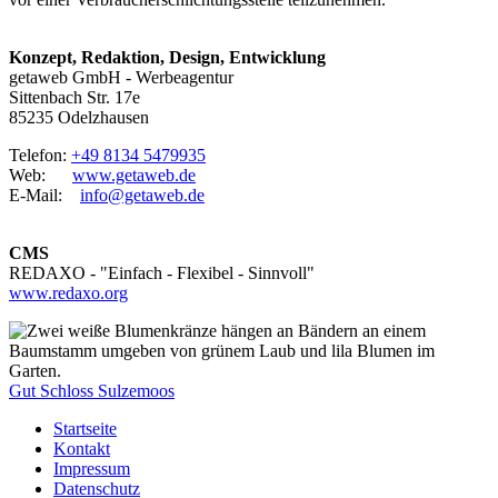
Konzept, Redaktion, Design, Entwicklung
getaweb GmbH - Werbeagentur
Sittenbach Str. 17e
85235 Odelzhausen
Telefon:
+49 8134 5479935
Web:
www.getaweb.de
E-Mail:
info@getaweb.de
CMS
REDAXO - "Einfach - Flexibel - Sinnvoll"
www.redaxo.org
Gut Schloss Sulzemoos
Startseite
Kontakt
Impressum
Datenschutz