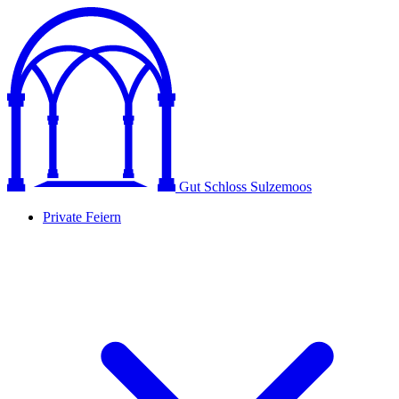
Gut Schloss Sulzemoos
Private Feiern