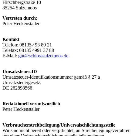
Hirschbergstraße 10
85254 Sulzemoos
Vertreten durch:
Peter Heckenstaller
Kontakt
Telefon: 08135 ⁄ 93 89 21
Telefax: 08135 ⁄ 991 37 88
E-Mail:
gut@schlosssulzemoos.de
Umsatzsteuer-ID
Umsatzsteuer-Identifikationsnummer gemäß § 27 a
Umsatzsteuergesetz:
DE 262898566
Redaktionell verantwortlich
Peter Heckenstaller
Verbraucher­streit­beilegung/Universal­schlichtungs­stelle
Wir sind nicht bereit oder verpflichtet, an Streitbeilegungsverfahren
vor einer Verbraucherschlichtungsstelle teilzunehmen.