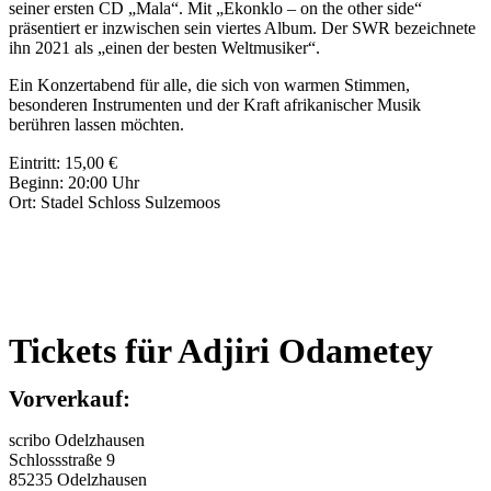
seiner ersten CD „Mala“. Mit „Ekonklo – on the other side“
präsentiert er inzwischen sein viertes Album. Der SWR bezeichnete
ihn 2021 als „einen der besten Weltmusiker“.
Ein Konzertabend für alle, die sich von warmen Stimmen,
besonderen Instrumenten und der Kraft afrikanischer Musik
berühren lassen möchten.
Eintritt:
15,00 €
Beginn:
20:00 Uhr
Ort:
Stadel Schloss Sulzemoos
Tickets für Adjiri Odametey
Vorverkauf
:
scribo Odelzhausen
Schlossstraße 9
85235 Odelzhausen